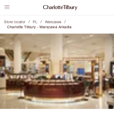
/
/
/
Store locator
PL
Warszawa
Charlotte Tilbury - Warszawa Arkadia