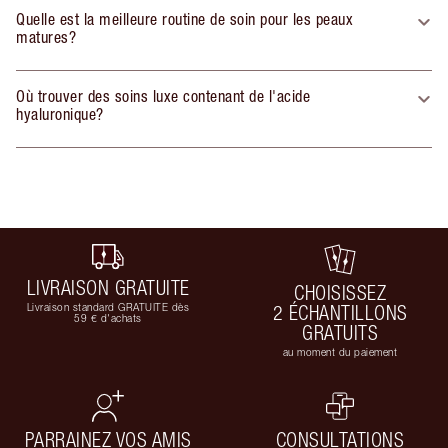
Quelle est la meilleure routine de soin pour les peaux
matures?
Où trouver des soins luxe contenant de l'acide
hyaluronique?
LIVRAISON GRATUITE
CHOISISSEZ
Livraison standard GRATUITE dès
2 ÉCHANTILLONS
59 € d'achats
GRATUITS
au moment du paiement
PARRAINEZ VOS AMIS
CONSULTATIONS