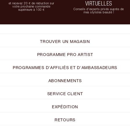
VIRTUELLES
et recevez 20 € de réduction sur
votre prochaine commande
Conseils d'experts privés auprès de
supérieure à 100 €
mes stylistes beauté !
TROUVER UN MAGASIN
PROGRAMME PRO ARTIST
PROGRAMMES D'AFFILIÉS ET D'AMBASSADEURS
ABONNEMENTS
SERVICE CLIENT
EXPÉDITION
RETOURS