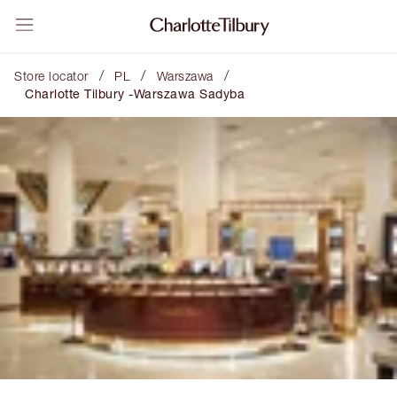
/
/
/
Store locator
PL
Warszawa
Charlotte Tilbury -Warszawa Sadyba