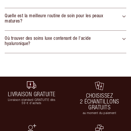
Quelle est la meilleure routine de soin pour les peaux
matures?
Où trouver des soins luxe contenant de l'acide
hyaluronique?
LIVRAISON GRATUITE
CHOISISSEZ
Livraison standard GRATUITE dès
2 ÉCHANTILLONS
59 € d'achats
GRATUITS
au moment du paiement