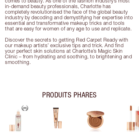
comes to beauty. As one of the fashion industry’s most
in-demand beauty professionals, Charlotte has
completely revolutionised the face of the global beauty
industry by decoding and demystifying her expertise into
essential and transformative makeup tricks and tools
that are easy for women of any age to use and replicate.
Discover the secrets to getting Red Carpet Ready with
our makeup artists’ exclusive tips and trick. And find
your perfect skin solutions at Charlotte’s Magic Skin
Clinic – from hydrating and soothing, to brightening and
smoothing.
PRODUITS PHARES