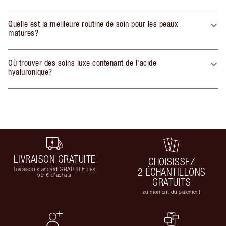
Quelle est la meilleure routine de soin pour les peaux
matures?
Où trouver des soins luxe contenant de l'acide
hyaluronique?
LIVRAISON GRATUITE
CHOISISSEZ
Livraison standard GRATUITE dès
2 ÉCHANTILLONS
59 € d'achats
GRATUITS
au moment du paiement