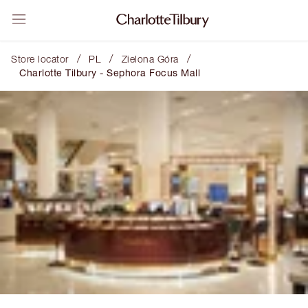
/
/
/
Store locator
PL
Zielona Góra
Charlotte Tilbury - Sephora Focus Mall