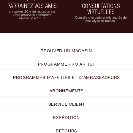
PARRAINEZ VOS AMIS
CONSULTATIONS
VIRTUELLES
et recevez 20 € de réduction sur
votre prochaine commande
Conseils d'experts privés auprès de
supérieure à 100 €
mes stylistes beauté !
TROUVER UN MAGASIN
PROGRAMME PRO ARTIST
PROGRAMMES D'AFFILIÉS ET D'AMBASSADEURS
ABONNEMENTS
SERVICE CLIENT
EXPÉDITION
RETOURS