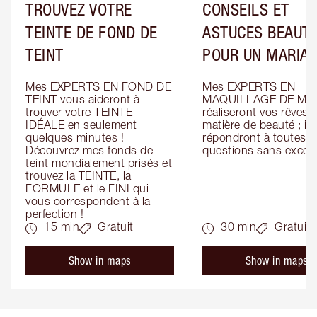
TROUVEZ VOTRE
CONSEILS ET
TEINTE DE FOND DE
ASTUCES BEAUT
TEINT
POUR UN MARIA
Mes EXPERTS EN FOND DE 
Mes EXPERTS EN 
TEINT vous aideront à 
MAQUILLAGE DE MAR
trouver votre TEINTE 
réaliseront vos rêves e
IDÉALE en seulement 
matière de beauté ; ils 
quelques minutes ! 
répondront à toutes vo
Découvrez mes fonds de 
questions sans except
teint mondialement prisés et 
trouvez la TEINTE, la 
FORMULE et le FINI qui 
vous correspondent à la 
perfection !
15 min
Gratuit
30 min
Gratuit
Show in maps
Show in maps