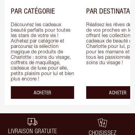
PAR CATÉGORIE
PAR DESTINATAI
Découvrez les cadeaux 
Réalisez les rêves de 
beauté parfaits pour toutes 
de vos proches en leur
les stars de votre vie ! 
offrant les collections 
Achetez par catégorie et 
cadeaux de beauté de 
parcourez la sélection 
Charlotte pour lui, pour
magique de produits de 
pour les mamans et po
Charlotte : soins du visage, 
tous les passionnés de
coffrets de maquillage, 
soins du visage !
cadeaux de luxe pour elle, 
petits plaisirs pour lui et bien 
plus encore !
ACHETER
ACHETER
LIVRAISON GRATUITE
CHOISISSEZ