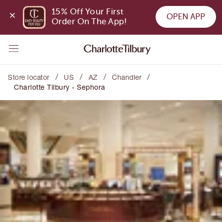
15% Off Your First 
OPEN APP
Order On The App!
/
/
/
/
Store locator
US
AZ
Chandler
Charlotte Tilbury - Sephora