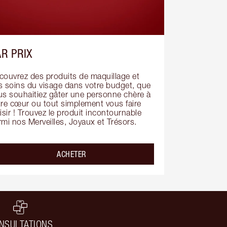
R PRIX
couvrez des produits de maquillage et 
s soins du visage dans votre budget, que 
us souhaitiez gâter une personne chère à 
tre cœur ou tout simplement vous faire 
isir ! Trouvez le produit incontournable 
rmi nos Merveilles, Joyaux et Trésors.
ACHETER
NSULTATIONS