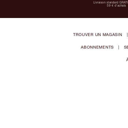
Livraison standard GRAT
59 € d'achats
TROUVER UN MAGASIN
|
ABONNEMENTS
|
S