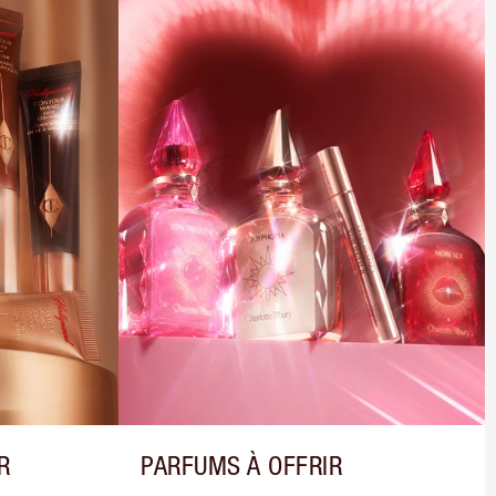
R
PARFUMS À OFFRIR