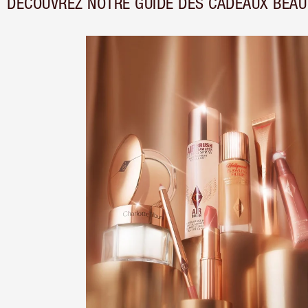
DÉCOUVREZ NOTRE GUIDE DES CADEAUX BEAU