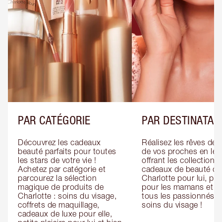
PAR CATÉGORIE
PAR DESTINATAI
Découvrez les cadeaux 
Réalisez les rêves de 
beauté parfaits pour toutes 
de vos proches en leur
les stars de votre vie ! 
offrant les collections 
Achetez par catégorie et 
cadeaux de beauté de 
parcourez la sélection 
Charlotte pour lui, pour
magique de produits de 
pour les mamans et po
Charlotte : soins du visage, 
tous les passionnés de
coffrets de maquillage, 
soins du visage !
cadeaux de luxe pour elle, 