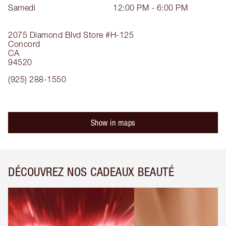
Samedi
12:00 PM - 6:00 PM
2075 Diamond Blvd
Store #H-125
Concord
CA
94520
(925) 288-1550
Show in maps
DÉCOUVREZ NOS CADEAUX BEAUTÉ