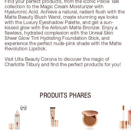
Find your perfect products, from the iconic Pillow Talk
collection to the Magic Cream Moisturizer with
Hyaluronic Acid. Achieve a natural, radiant flush with the
Matte Beauty Blush Wand, create stunning eye looks
with the Luxury Eyeshadow Palette, and get a sun-
kissed glow with the Airbrush Matte Bronzer. Enjoy a
flawless, hydrated complexion with the Unreal Skin
Sheer Glow Tint Hydrating Foundation Stick, and
experience the perfect nude-pink shade with the Matte
Revolution Lipstick.
Visit Ulta Beauty Corona to discover the magic of
Charlotte Tilbury and find the perfect products for you!
PRODUITS PHARES