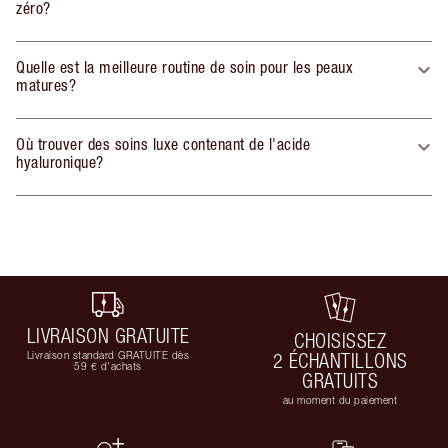
zéro?
Quelle est la meilleure routine de soin pour les peaux
matures?
Où trouver des soins luxe contenant de l'acide
hyaluronique?
LIVRAISON GRATUITE
CHOISISSEZ
Livraison standard GRATUITE dès
2 ÉCHANTILLONS
59 € d'achats
GRATUITS
au moment du paiement