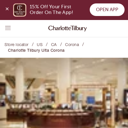
15% Off Your First 
OPEN APP
Order On The App!
/
/
/
/
Store locator
US
CA
Corona
Charlotte Tilbury Ulta Corona