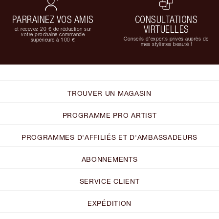
PARRAINEZ VOS AMIS
CONSULTATIONS
VIRTUELLES
et recevez 20 € de réduction sur
votre prochaine commande
Conseils d'experts privés auprès de
supérieure à 100 €
mes stylistes beauté !
TROUVER UN MAGASIN
PROGRAMME PRO ARTIST
PROGRAMMES D'AFFILIÉS ET D'AMBASSADEURS
ABONNEMENTS
SERVICE CLIENT
EXPÉDITION