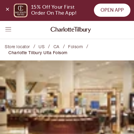
15% Off Your First 
OPEN APP
Order On The App!
/
/
/
/
Store locator
US
CA
Folsom
Charlotte Tilbury Ulta Folsom