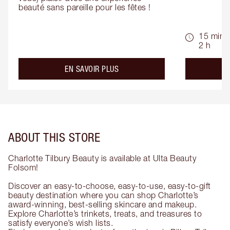
beauté sans pareille pour les fêtes !
15 min -
2 h
about the
EN SAVOIR PLUS
ABOUT THIS STORE
Charlotte Tilbury Beauty is available at Ulta Beauty
Folsom!
Discover an easy-to-choose, easy-to-use, easy-to-gift
beauty destination where you can shop Charlotte’s
award-winning, best-selling skincare and makeup.
Explore Charlotte’s trinkets, treats, and treasures to
satisfy everyone’s wish lists.