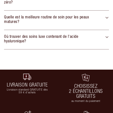
zéro?
Quelle est la meilleure routine de soin pour les peaux
matures?
Où trouver des soins luxe contenant de l'acide
hyaluronique?
LIVRAISON GRATUITE
CHOISISSEZ
Livraison standard GRATUITE dès
2 ÉCHANTILLONS
59 € d'achats
GRATUITS
au moment du paiement