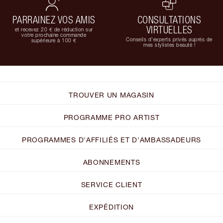
PARRAINEZ VOS AMIS
CONSULTATIONS
VIRTUELLES
et recevez 20 € de réduction sur
votre prochaine commande
Conseils d'experts privés auprès de
supérieure à 100 €
mes stylistes beauté !
TROUVER UN MAGASIN
PROGRAMME PRO ARTIST
PROGRAMMES D'AFFILIÉS ET D'AMBASSADEURS
ABONNEMENTS
SERVICE CLIENT
EXPÉDITION