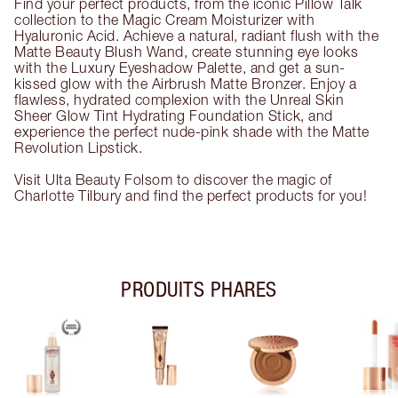
Find your perfect products, from the iconic Pillow Talk
collection to the Magic Cream Moisturizer with
Hyaluronic Acid. Achieve a natural, radiant flush with the
Matte Beauty Blush Wand, create stunning eye looks
with the Luxury Eyeshadow Palette, and get a sun-
kissed glow with the Airbrush Matte Bronzer. Enjoy a
flawless, hydrated complexion with the Unreal Skin
Sheer Glow Tint Hydrating Foundation Stick, and
experience the perfect nude-pink shade with the Matte
Revolution Lipstick.
Visit Ulta Beauty Folsom to discover the magic of
Charlotte Tilbury and find the perfect products for you!
PRODUITS PHARES