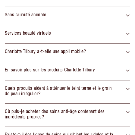
Sans cruauté animale
Services beauté virtuels
Charlotte Tilbury a-t-elle une appli mobile?
En savoir plus sur les produits Charlotte Tilbury
Quels produits aident à atténuer le teint terne et le grain
de peau irrégulier?
Où puis-je acheter des soins anti-âge contenant des
ingrédients propres?
Existe-t-il des lignes de soins qui ciblent les ridules et la