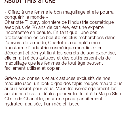
ABOUT THIS STORE
« Offrez à une femme le bon maquillage et elle pourra
conquérir le monde »
Charlotte Tilbury, pionnière de l'industrie cosmétique
avec plus de 26 ans de carrière, est une experte
incontestée en beauté. En tant que l'une des
professionnelles de beauté les plus recherchées dans
l'univers de la mode, Charlotte a complètement
transformé l'industrie cosmétique mondiale : en
décodant et démystifiant les secrets de son expertise,
elle en a tiré des astuces et des outils essentiels de
maquillage que les femmes de tout âge peuvent
facilement utiliser et copier.
Grâce aux conseils et aux astuces exclusifs de nos
maquilleuses, un look digne des tapis rouges n'aura plus
aucun secret pour vous. Vous trouverez également les
solutions de soin idéales pour votre teint à la Magic Skin
Clinic de Charlotte, pour une peau parfaitement
hydratée, apaisée, illuminée et lissée.