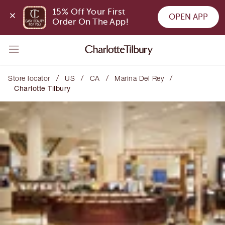
15% Off Your First 
OPEN APP
Order On The App!
/
/
/
/
Store locator
US
CA
Marina Del Rey
Charlotte Tilbury