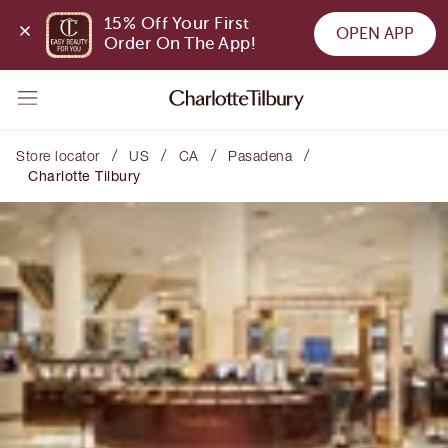
15% Off Your First 
OPEN APP
Order On The App!
/
/
/
/
Store locator
US
CA
Pasadena
Charlotte Tilbury