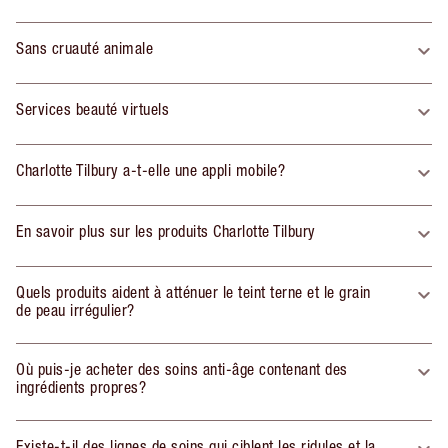
Sans cruauté animale
Services beauté virtuels
Charlotte Tilbury a-t-elle une appli mobile?
En savoir plus sur les produits Charlotte Tilbury
Quels produits aident à atténuer le teint terne et le grain
de peau irrégulier?
Où puis-je acheter des soins anti-âge contenant des
ingrédients propres?
Existe-t-il des lignes de soins qui ciblent les ridules et la