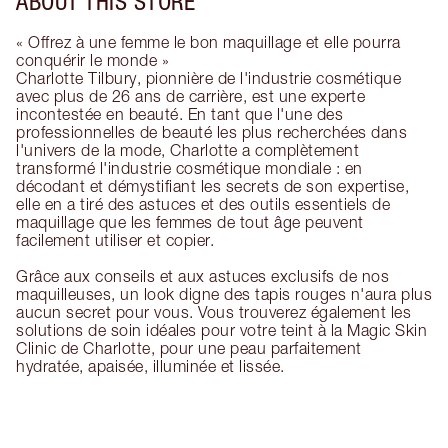
ABOUT THIS STORE
« Offrez à une femme le bon maquillage et elle pourra
conquérir le monde »
Charlotte Tilbury, pionnière de l'industrie cosmétique
avec plus de 26 ans de carrière, est une experte
incontestée en beauté. En tant que l'une des
professionnelles de beauté les plus recherchées dans
l'univers de la mode, Charlotte a complètement
transformé l'industrie cosmétique mondiale : en
décodant et démystifiant les secrets de son expertise,
elle en a tiré des astuces et des outils essentiels de
maquillage que les femmes de tout âge peuvent
facilement utiliser et copier.
Grâce aux conseils et aux astuces exclusifs de nos
maquilleuses, un look digne des tapis rouges n'aura plus
aucun secret pour vous. Vous trouverez également les
solutions de soin idéales pour votre teint à la Magic Skin
Clinic de Charlotte, pour une peau parfaitement
hydratée, apaisée, illuminée et lissée.