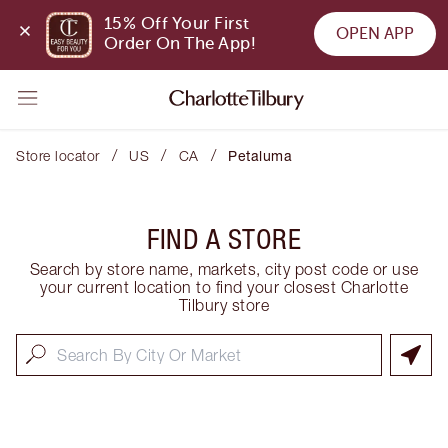
15% Off Your First 
OPEN APP
Order On The App!
/
/
/
Store locator
US
CA
Petaluma
FIND A STORE
Search by store name, markets, city post code or use
your current location to find your closest Charlotte
Tilbury store