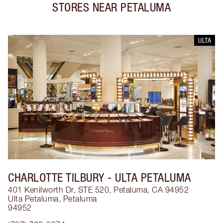
STORES NEAR
PETALUMA
ULTA
CHARLOTTE TILBURY
- ULTA PETALUMA
401 Kenilworth Dr, STE 520, Petaluma, CA 94952
Ulta Petaluma
,
Petaluma
94952