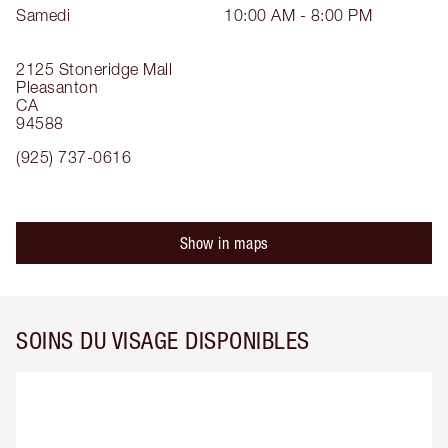
Samedi
10:00 AM - 8:00 PM
2125 Stoneridge Mall
Pleasanton
CA
94588
(925) 737-0616
Show in maps
SOINS DU VISAGE DISPONIBLES