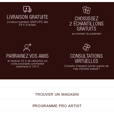
LIVRAISON GRATUITE
CHOISISSEZ
Livraison standard GRATUITE dès
2 ÉCHANTILLONS
59 € d'achats
GRATUITS
au moment du paiement
PARRAINEZ VOS AMIS
CONSULTATIONS
VIRTUELLES
et recevez 20 € de réduction sur
votre prochaine commande
Conseils d'experts privés auprès de
supérieure à 100 €
mes stylistes beauté !
TROUVER UN MAGASIN
PROGRAMME PRO ARTIST