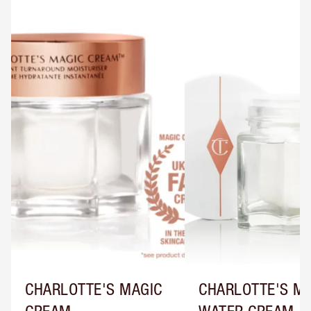
CHARLOTTE'S MAGIC
CHARLOTTE'S M
CREAM
WATER CREAM