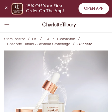
15% Off Your First 
OPEN APP
Order On The App!
/
/
/
/
Store locator
US
CA
Pleasanton
/
Charlotte Tilbury - Sephora Stoneridge
Skincare