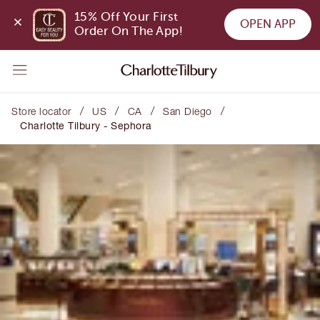
15% Off Your First 
OPEN APP
Order On The App!
/
/
/
/
Store locator
US
CA
San Diego
Charlotte Tilbury - Sephora