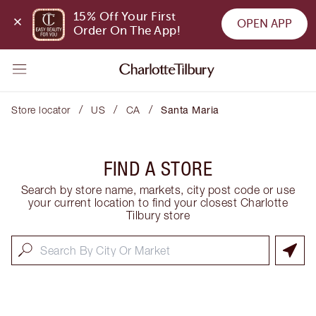
15% Off Your First 
OPEN APP
Order On The App!
/
/
/
Store locator
US
CA
Santa Maria
FIND A STORE
Search by store name, markets, city post code or use
your current location to find your closest Charlotte
Tilbury store