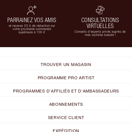
PARRAINEZ VOS AMIS
CONSULTATIONS
VIRTUELLES
et recevez 20 € de réduction sur
votre prochaine commande
Conseils d'experts privés auprès de
supérieure à 100 €
mes stylistes beauté !
TROUVER UN MAGASIN
PROGRAMME PRO ARTIST
PROGRAMMES D'AFFILIÉS ET D'AMBASSADEURS
ABONNEMENTS
SERVICE CLIENT
EXPÉDITION