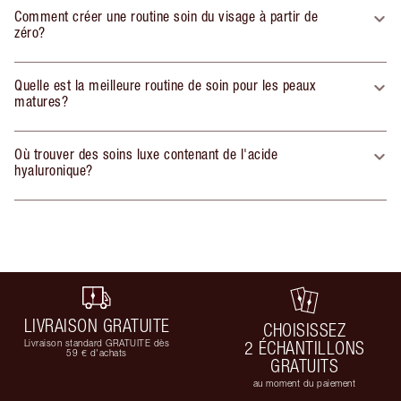
Comment créer une routine soin du visage à partir de
zéro?
Quelle est la meilleure routine de soin pour les peaux
matures?
Où trouver des soins luxe contenant de l'acide
hyaluronique?
LIVRAISON GRATUITE
CHOISISSEZ
Livraison standard GRATUITE dès
2 ÉCHANTILLONS
59 € d'achats
GRATUITS
au moment du paiement