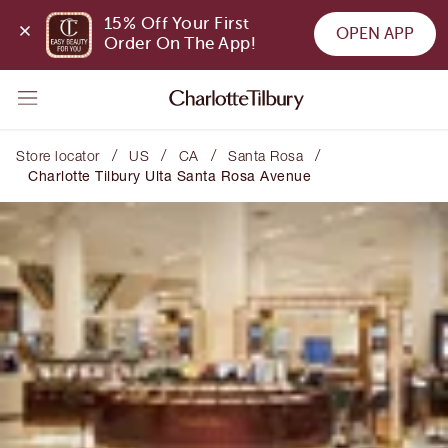
15% Off Your First 
OPEN APP
Order On The App!
/
/
/
/
Store locator
US
CA
Santa Rosa
Charlotte Tilbury Ulta Santa Rosa Avenue