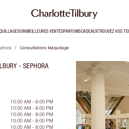
QUILLAGE
SOIN
MEILLEURES VENTES
PARFUMS
CADEAUX
TROUVEZ VOS TE
/
ephora
Consultations Maquillage
LBURY - SEPHORA
10:00 AM - 8:00 PM
10:00 AM - 8:00 PM
10:00 AM - 8:00 PM
10:00 AM - 8:00 PM
10:00 AM - 8:00 PM