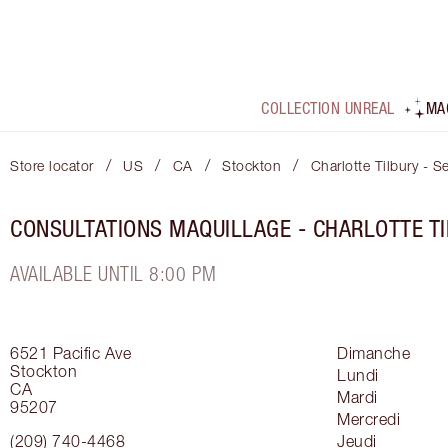
COLLECTION UNREAL
MA
/
/
/
/
Store locator
US
CA
Stockton
Charlotte Tilbury - S
CONSULTATIONS MAQUILLAGE - CHARLOTTE TI
AVAILABLE UNTIL 8:00 PM
6521 Pacific Ave
Dimanche
Stockton
Lundi
CA
Mardi
95207
Mercredi
(209) 740-4468
Jeudi