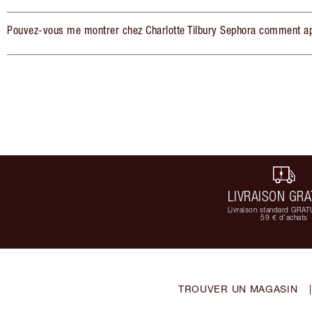
Pouvez-vous me montrer chez Charlotte Tilbury Sephora comment app
LIVRAISON GRA
Livraison standard GRAT
59 € d'achats
TROUVER UN MAGASIN
|