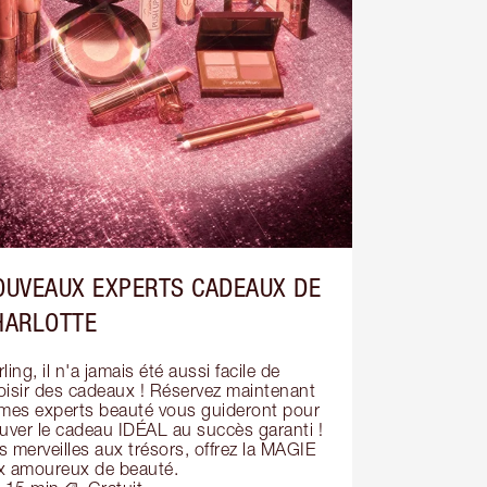
OUVEAUX EXPERTS CADEAUX DE
HARLOTTE
ling, il n'a jamais été aussi facile de 
oisir des cadeaux ! Réservez maintenant 
 mes experts beauté vous guideront pour 
ouver le cadeau IDÉAL au succès garanti ! 
 merveilles aux trésors, offrez la MAGIE 
x amoureux de beauté.