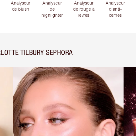
Analyseur
Analyseur
Analyseur
Analyseur
de blush
de
de rouge à
d'anti-
highlighter
lèvres
cernes
LOTTE TILBURY SEPHORA