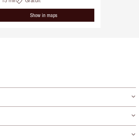
15 min
Gratuit
Show in maps