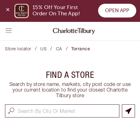
15% Off Your First 
OPEN APP
Order On The App!
/
/
/
Store locator
US
CA
Torrance
FIND A STORE
Search by store name, markets, city post code or use
your current location to find your closest Charlotte
Tilbury store