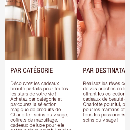
PAR CATÉGORIE
PAR DESTINATAI
Découvrez les cadeaux 
Réalisez les rêves de 
beauté parfaits pour toutes 
de vos proches en leur
les stars de votre vie ! 
offrant les collections 
Achetez par catégorie et 
cadeaux de beauté de 
parcourez la sélection 
Charlotte pour lui, pour
magique de produits de 
pour les mamans et po
Charlotte : soins du visage, 
tous les passionnés de
coffrets de maquillage, 
soins du visage !
cadeaux de luxe pour elle, 