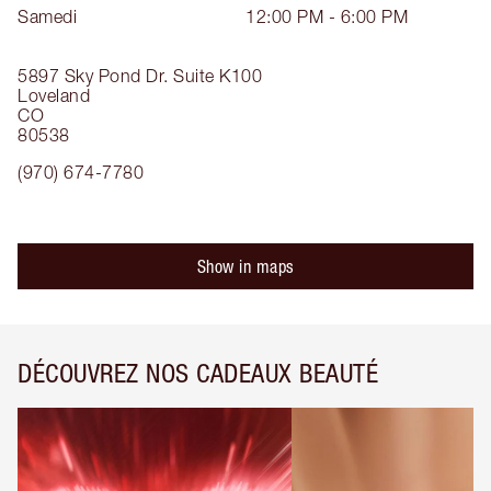
Samedi
12:00 PM - 6:00 PM
5897 Sky Pond Dr.
Suite K100
Loveland
CO
80538
(970) 674-7780
Show in maps
DÉCOUVREZ NOS CADEAUX BEAUTÉ