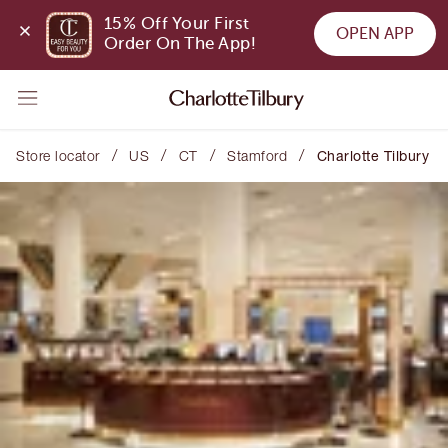
15% Off Your First 
OPEN APP
Order On The App!
/
/
/
/
Store locator
US
CT
Stamford
Charlotte Tilbury