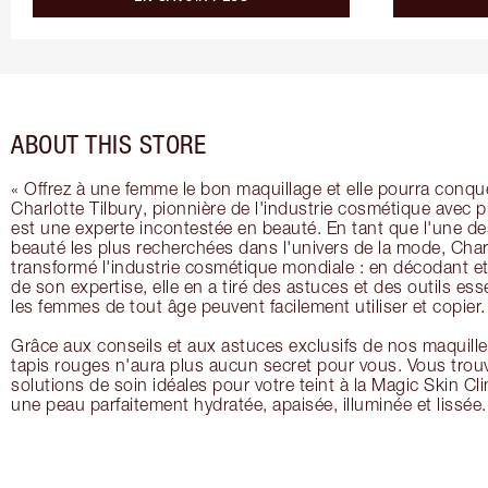
ABOUT THIS STORE
« Offrez à une femme le bon maquillage et elle pourra conqu
Charlotte Tilbury, pionnière de l'industrie cosmétique avec p
est une experte incontestée en beauté. En tant que l'une de
beauté les plus recherchées dans l'univers de la mode, Cha
transformé l'industrie cosmétique mondiale : en décodant et
de son expertise, elle en a tiré des astuces et des outils es
les femmes de tout âge peuvent facilement utiliser et copier.
Grâce aux conseils et aux astuces exclusifs de nos maquill
tapis rouges n'aura plus aucun secret pour vous. Vous trou
solutions de soin idéales pour votre teint à la Magic Skin Cli
une peau parfaitement hydratée, apaisée, illuminée et lissée.