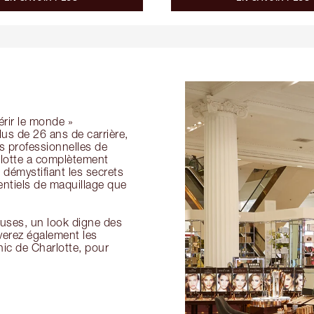
érir le monde »
lus de 26 ans de carrière,
s professionnelles de
rlotte a complètement
 démystifiant les secrets
sentiels de maquillage que
euses, un look digne des
verez également les
nic de Charlotte, pour