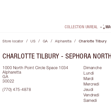
COLLECTION UNREAL
MA
/
/
/
/
Store locator
US
GA
Alpharetta
Charlotte Tilbury
CHARLOTTE TILBURY -
SEPHORA NORTH
1000 North Point Circle
Space 1034
Dimanche
Alpharetta
Lundi
GA
Mardi
30022
Mercredi
(770) 475-4878
Jeudi
Vendredi
Samedi