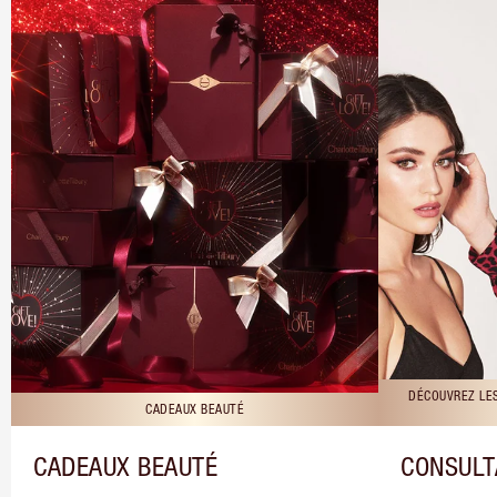
DÉCOUVREZ LE
CADEAUX BEAUTÉ
CADEAUX BEAUTÉ
CONSULT