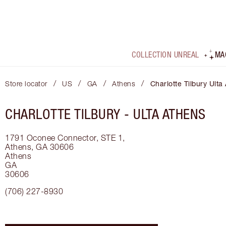
COLLECTION UNREAL
MA
/
/
/
/
Store locator
US
GA
Athens
Charlotte Tilbury Ulta
CHARLOTTE TILBURY -
ULTA ATHENS
1791 Oconee Connector, STE 1,
Athens, GA 30606
Athens
GA
30606
(706) 227-8930