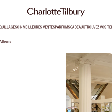
QUILLAGE
SOIN
MEILLEURES VENTES
PARFUMS
CADEAUX
TROUVEZ VOS TE
 Athens