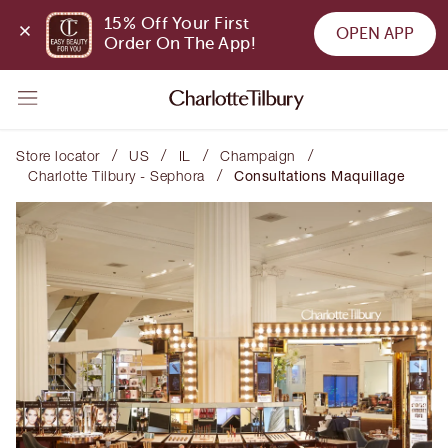
15% Off Your First 
OPEN APP
Order On The App!
/
/
/
/
Store locator
US
IL
Champaign
/
Charlotte Tilbury - Sephora
Consultations Maquillage