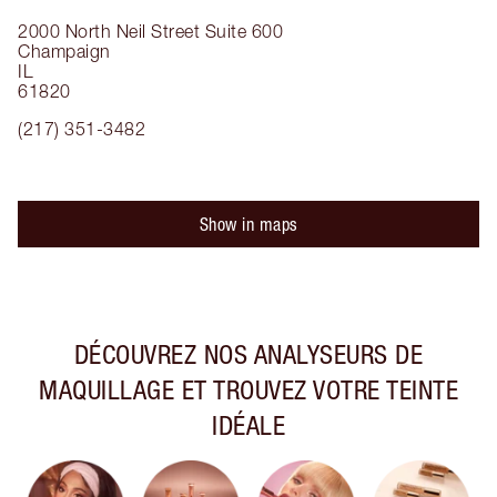
2000 North Neil Street
Suite 600
Champaign
IL
61820
(217) 351-3482
Show in maps
DÉCOUVREZ NOS ANALYSEURS DE
MAQUILLAGE ET TROUVEZ VOTRE TEINTE
IDÉALE