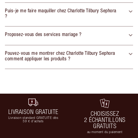
Puis-je me faire maquiller chez Charlotte Tilbury Sephora
?
Proposez-vous des services mariage ?
Pouvez-vous me montrer chez Charlotte Tilbury Sephora
comment appliquer les produits ?
LIVRAISON GRATUITE
CHOISISSEZ
Livraison standard GRATUITE dès
2 ÉCHANTILLONS
59 € d'achats
GRATUITS
au moment du paiement