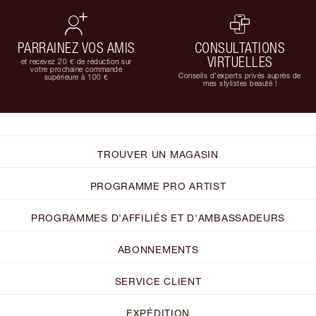
PARRAINEZ VOS AMIS
CONSULTATIONS
VIRTUELLES
et recevez 20 € de réduction sur
votre prochaine commande
Conseils d'experts privés auprès de
supérieure à 100 €
mes stylistes beauté !
TROUVER UN MAGASIN
PROGRAMME PRO ARTIST
PROGRAMMES D'AFFILIÉS ET D'AMBASSADEURS
ABONNEMENTS
SERVICE CLIENT
EXPÉDITION