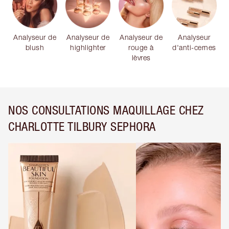
Analyseur de
Analyseur de
Analyseur de
Analyseur
blush
highlighter
rouge à
d'anti-cernes
lèvres
NOS CONSULTATIONS MAQUILLAGE CHEZ
CHARLOTTE TILBURY SEPHORA