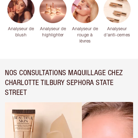
Analyseur de
Analyseur de
Analyseur de
Analyseur
blush
highlighter
rouge à
d'anti-cernes
lèvres
NOS CONSULTATIONS MAQUILLAGE CHEZ
CHARLOTTE TILBURY SEPHORA STATE
STREET