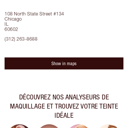
108 North State Street
#134
Chicago
IL
60602
(312) 263-8688
Show in maps
DÉCOUVREZ NOS ANALYSEURS DE
MAQUILLAGE ET TROUVEZ VOTRE TEINTE
IDÉALE