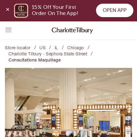
15% Off Your First 
OPEN APP
Order On The App!
/
/
/
/
Store locator
US
IL
Chicago
/
Charlotte Tilbury - Sephora State Street
Consultations Maquillage