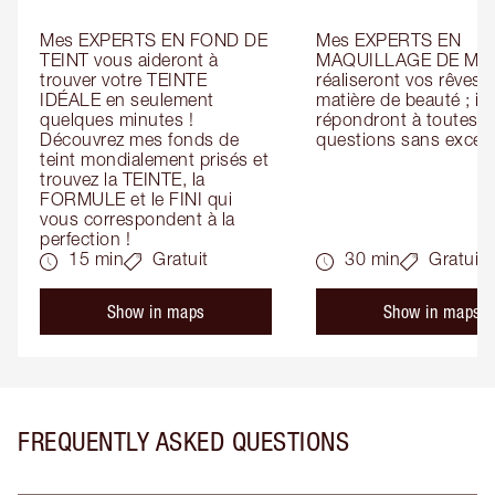
Mes EXPERTS EN FOND DE 
Mes EXPERTS EN 
TEINT vous aideront à 
MAQUILLAGE DE MAR
trouver votre TEINTE 
réaliseront vos rêves e
IDÉALE en seulement 
matière de beauté ; ils 
quelques minutes ! 
répondront à toutes vo
Découvrez mes fonds de 
questions sans except
teint mondialement prisés et 
trouvez la TEINTE, la 
FORMULE et le FINI qui 
vous correspondent à la 
perfection !
15 min
Gratuit
30 min
Gratuit
Show in maps
Show in maps
FREQUENTLY ASKED QUESTIONS