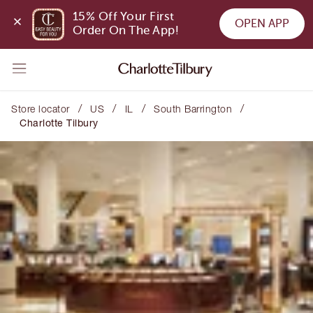
15% Off Your First 
OPEN APP
Order On The App!
/
/
/
/
Store locator
US
IL
South Barrington
Charlotte Tilbury