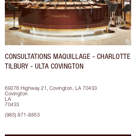
CONSULTATIONS MAQUILLAGE - CHARLOTTE
TILBURY - ULTA COVINGTON
69276 Highway 21, Covington, LA 70433
Covington
LA
70433
(985) 871-8853