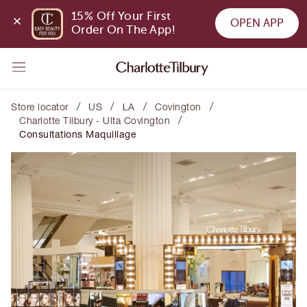
15% Off Your First 
OPEN APP
Order On The App!
/
/
/
/
Store locator
US
LA
Covington
/
Charlotte Tilbury - Ulta Covington
Consultations Maquillage