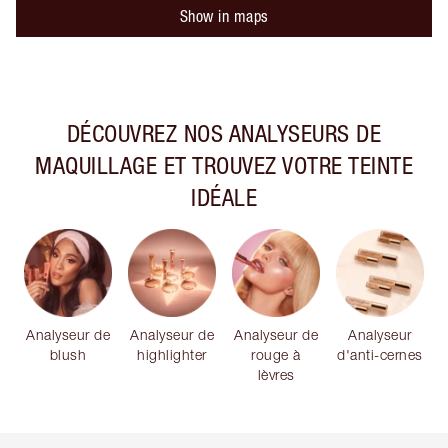
Show in maps
DÉCOUVREZ NOS ANALYSEURS DE
MAQUILLAGE ET TROUVEZ VOTRE TEINTE
IDÉALE
Analyseur de
Analyseur de
Analyseur de
Analyseur
blush
highlighter
rouge à
d'anti-cernes
lèvres