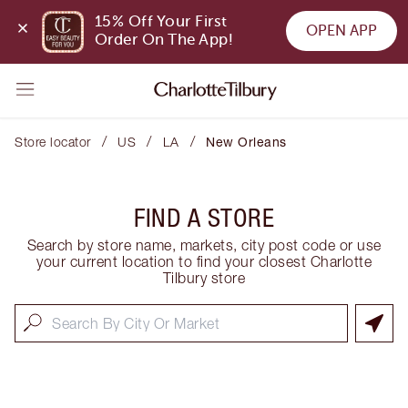
15% Off Your First 
OPEN APP
Order On The App!
/
/
/
Store locator
US
LA
New Orleans
FIND A STORE
Search by store name, markets, city post code or use
your current location to find your closest Charlotte
Tilbury store