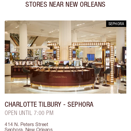
STORES NEAR
NEW ORLEANS
SEPHORA
CHARLOTTE TILBURY
- SEPHORA
OPEN UNTIL 7:00 PM
414 N. Peters Street
Sephora
,
New Orleans