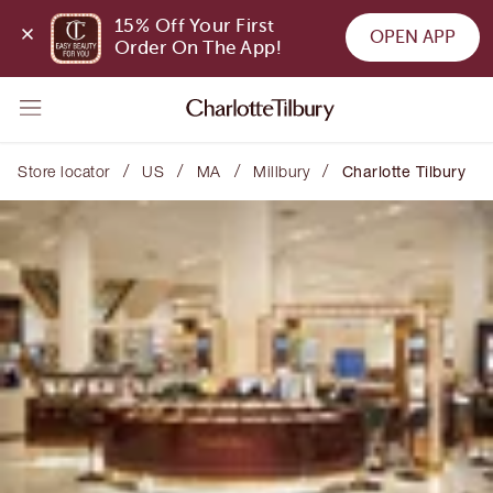
15% Off Your First 
OPEN APP
Order On The App!
/
/
/
/
Store locator
US
MA
Millbury
Charlotte Tilbury