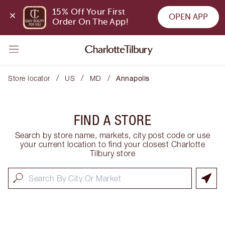
15% Off Your First 
OPEN APP
Order On The App!
/
/
/
Store locator
US
MD
Annapolis
FIND A STORE
Search by store name, markets, city post code or use
your current location to find your closest Charlotte
Tilbury store