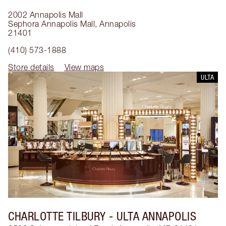
2002 Annapolis Mall
Sephora Annapolis Mall
,
Annapolis
21401
(410) 573-1888
Store details
View maps
ULTA
CHARLOTTE TILBURY
- ULTA ANNAPOLIS