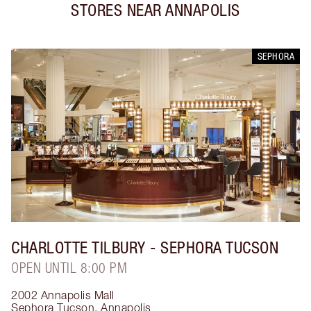
STORES NEAR
ANNAPOLIS
SEPHORA
CHARLOTTE TILBURY
- SEPHORA TUCSON
OPEN UNTIL 8:00 PM
2002 Annapolis Mall
Sephora Tucson
,
Annapolis