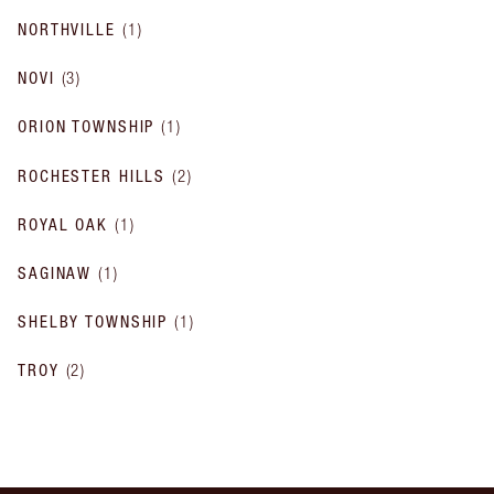
NORTHVILLE
(
1
)
NOVI
(
3
)
ORION TOWNSHIP
(
1
)
ROCHESTER HILLS
(
2
)
ROYAL OAK
(
1
)
SAGINAW
(
1
)
SHELBY TOWNSHIP
(
1
)
TROY
(
2
)