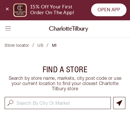
15% Off Your First 
OPEN APP
Order On The App!
/
/
Store locator
US
MI
FIND A STORE
Search by store name, markets, city post code or use
your current location to find your closest Charlotte
Tilbury store