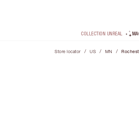
COLLECTION UNREAL
MA
/
/
/
Store locator
US
MN
Rochest