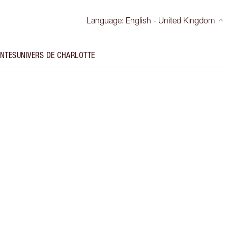
Language
:
English - United Kingdom
INTES
UNIVERS DE CHARLOTTE