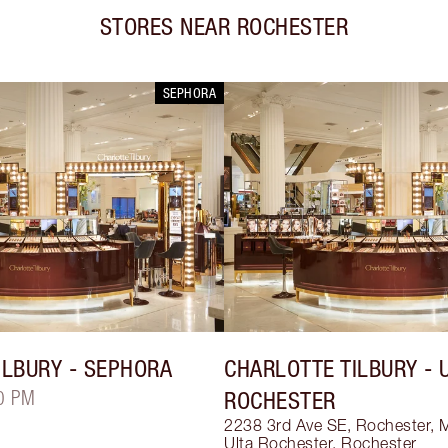
STORES NEAR
ROCHESTER
SEPHORA
ILBURY
- SEPHORA
CHARLOTTE TILBURY
- 
0 PM
ROCHESTER
2238 3rd Ave SE, Rochester,
Ulta Rochester
,
Rochester