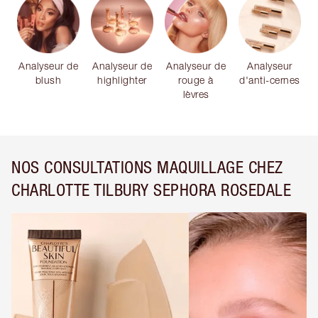
Analyseur de
Analyseur de
Analyseur de
Analyseur
blush
highlighter
rouge à
d'anti-cernes
lèvres
NOS CONSULTATIONS MAQUILLAGE CHEZ
CHARLOTTE TILBURY SEPHORA ROSEDALE