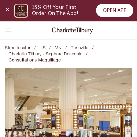
15% Off Your First 
OPEN APP
Order On The App!
/
/
/
/
Store locator
US
MN
Roseville
/
Charlotte Tilbury - Sephora Rosedale
Consultations Maquillage