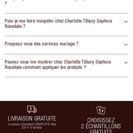
?
Puis-je me faire maquiller chez Charlotte Tilbury Sephora
Rosedale ?
Proposez-vous des services mariage ?
Pouvez-vous me montrer chez Charlotte Tilbury Sephora
Rosedale comment appliquer les produits ?
LIVRAISON GRATUITE
CHOISISSEZ
Livraison standard GRATUITE dès
2 ÉCHANTILLONS
59 € d'achats
GRATUITS