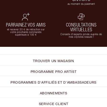
au moment du paiement
PARRAINEZ VOS AMIS
CONSULTATIONS
VIRTUELLES
et recevez 20 € de réduction sur
votre prochaine commande
Conseils d'experts privés auprès de
supérieure à 100 €
mes stylistes beauté !
TROUVER UN MAGASIN
PROGRAMME PRO ARTIST
PROGRAMMES D'AFFILIÉS ET D'AMBASSADEURS
ABONNEMENTS
SERVICE CLIENT