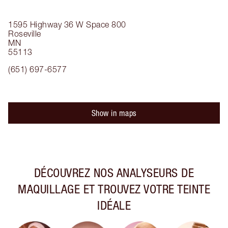
1595 Highway 36 W
Space 800
Roseville
MN
55113
(651) 697-6577
Show in maps
DÉCOUVREZ NOS ANALYSEURS DE
MAQUILLAGE ET TROUVEZ VOTRE TEINTE
IDÉALE