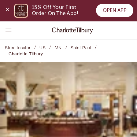
15% Off Your First 
OPEN APP
Order On The App!
/
/
/
/
Store locator
US
MN
Saint Paul
Charlotte Tilbury