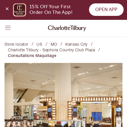
15% Off Your First 
OPEN APP
Order On The App!
/
/
/
/
Store locator
US
MO
Kansas City
/
Charlotte Tilbury - Sephora Country Club Plaza
Consultations Maquillage