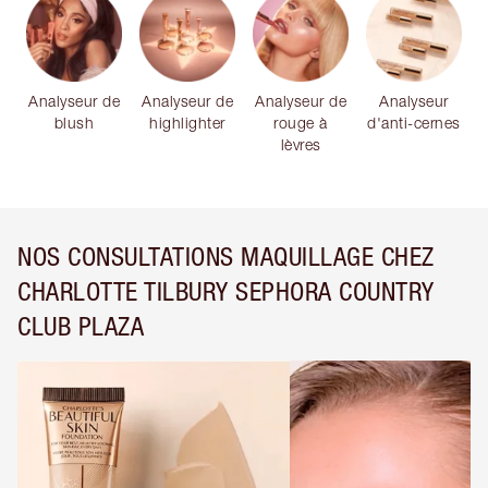
Analyseur de
Analyseur de
Analyseur de
Analyseur
blush
highlighter
rouge à
d'anti-cernes
lèvres
NOS CONSULTATIONS MAQUILLAGE CHEZ
CHARLOTTE TILBURY SEPHORA COUNTRY
CLUB PLAZA