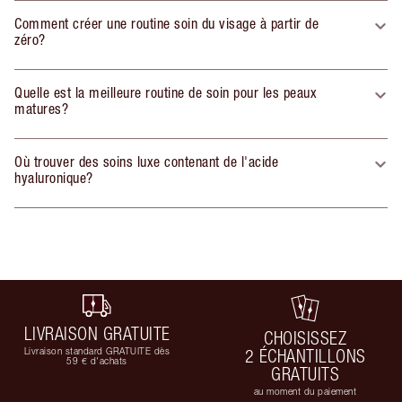
Comment créer une routine soin du visage à partir de
zéro?
Quelle est la meilleure routine de soin pour les peaux
matures?
Où trouver des soins luxe contenant de l'acide
hyaluronique?
LIVRAISON GRATUITE
CHOISISSEZ
Livraison standard GRATUITE dès
2 ÉCHANTILLONS
59 € d'achats
GRATUITS
au moment du paiement