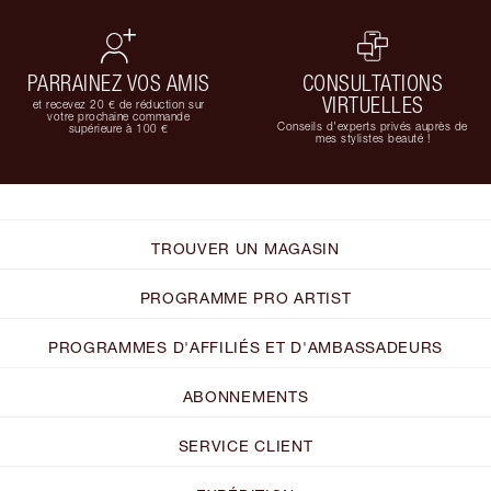
PARRAINEZ VOS AMIS
CONSULTATIONS
VIRTUELLES
et recevez 20 € de réduction sur
votre prochaine commande
Conseils d'experts privés auprès de
supérieure à 100 €
mes stylistes beauté !
TROUVER UN MAGASIN
PROGRAMME PRO ARTIST
PROGRAMMES D'AFFILIÉS ET D'AMBASSADEURS
ABONNEMENTS
SERVICE CLIENT