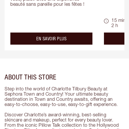
beauté sans pareille pour les fêtes !
15 min -
2 h
about the
EN SAVOIR PLUS
ABOUT THIS STORE
Step into the world of Charlotte Tilbury Beauty at
Sephora Town and Country! Your ultimate beauty
destination in Town and Country awaits, offering an
easy-to-choose, easy-to-use, easy-to-gift experience.
Discover Charlotte’s award-winning, best-selling
skincare and makeup, perfect for every beauty lover.
From the iconic Pillow Talk collection to the Hollywood