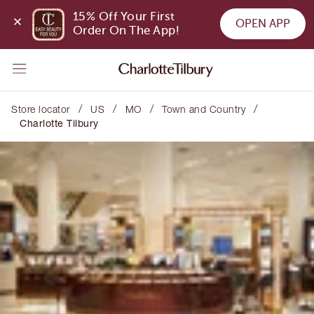
15% Off Your First 
OPEN APP
Order On The App!
/
/
/
/
Store locator
US
MO
Town and Country
Charlotte Tilbury