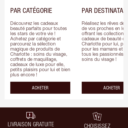
PAR CATÉGORIE
PAR DESTINATAI
Découvrez les cadeaux 
Réalisez les rêves de 
beauté parfaits pour toutes 
de vos proches en leur
les stars de votre vie ! 
offrant les collections 
Achetez par catégorie et 
cadeaux de beauté de 
parcourez la sélection 
Charlotte pour lui, pour
magique de produits de 
pour les mamans et po
Charlotte : soins du visage, 
tous les passionnés de
coffrets de maquillage, 
soins du visage !
cadeaux de luxe pour elle, 
petits plaisirs pour lui et bien 
plus encore !
ACHETER
ACHETER
LIVRAISON GRATUITE
CHOISISSEZ