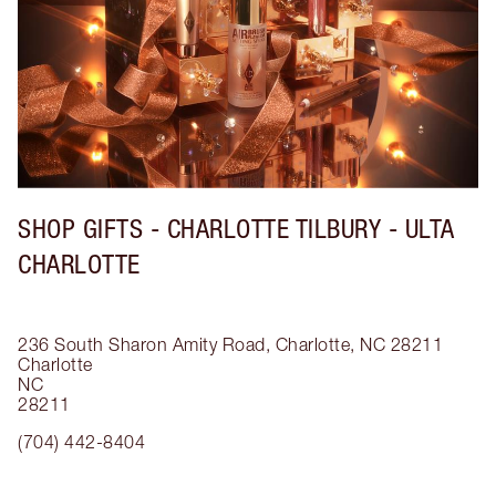
SHOP GIFTS - CHARLOTTE TILBURY - ULTA
CHARLOTTE
236 South Sharon Amity Road, Charlotte, NC 28211
Charlotte
NC
28211
(704) 442-8404