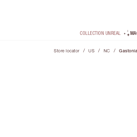
COLLECTION UNREAL
MA
/
/
/
Store locator
US
NC
Gastoni