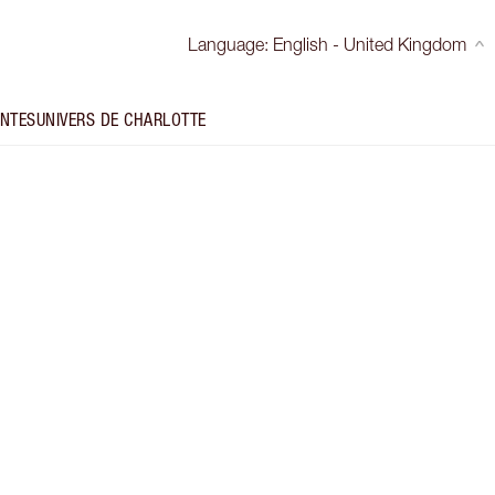
Language
:
English - United Kingdom
INTES
UNIVERS DE CHARLOTTE