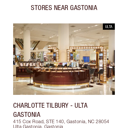
STORES NEAR
GASTONIA
ULTA
CHARLOTTE TILBURY
- ULTA
GASTONIA
415 Cox Road, STE 140, Gastonia, NC 28054
Ulta Gastonia
,
Gastonia