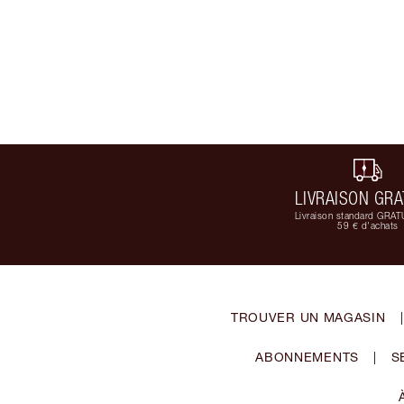
LIVRAISON GRA
Livraison standard GRAT
59 € d'achats
TROUVER UN MAGASIN
|
ABONNEMENTS
|
S