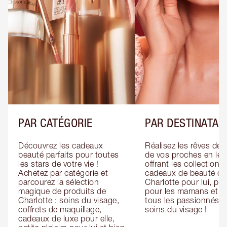
PAR CATÉGORIE
PAR DESTINATAI
Découvrez les cadeaux 
Réalisez les rêves de 
beauté parfaits pour toutes 
de vos proches en leur
les stars de votre vie ! 
offrant les collections 
Achetez par catégorie et 
cadeaux de beauté de 
parcourez la sélection 
Charlotte pour lui, pour
magique de produits de 
pour les mamans et po
Charlotte : soins du visage, 
tous les passionnés de
coffrets de maquillage, 
soins du visage !
cadeaux de luxe pour elle, 