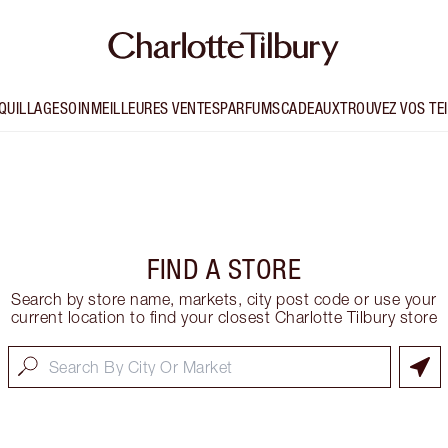
QUILLAGE
SOIN
MEILLEURES VENTES
PARFUMS
CADEAUX
TROUVEZ VOS TE
FIND A STORE
Search by store name, markets, city post code or use your
current location to find your closest Charlotte Tilbury store