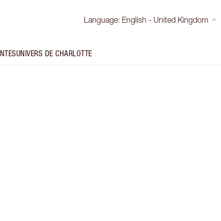
Language
:
English - United Kingdom
INTES
UNIVERS DE CHARLOTTE