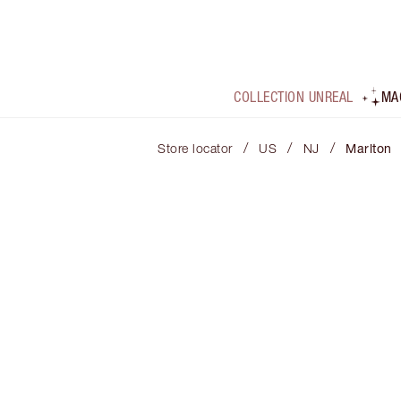
COLLECTION UNREAL
MA
/
/
/
Store locator
US
NJ
Marlton