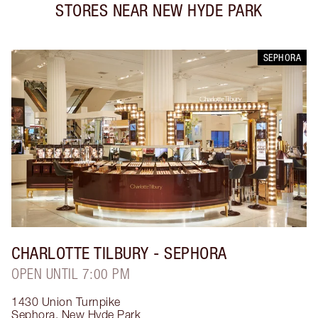
STORES NEAR
NEW HYDE PARK
SEPHORA
CHARLOTTE TILBURY
- SEPHORA
OPEN UNTIL 7:00 PM
1430 Union Turnpike
Sephora
,
New Hyde Park