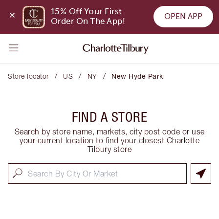
15% Off Your First 
OPEN APP
Order On The App!
/
/
/
Store locator
US
NY
New Hyde Park
FIND A STORE
Search by store name, markets, city post code or use
your current location to find your closest Charlotte
Tilbury store