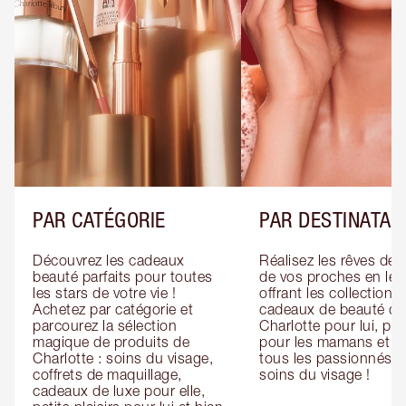
PAR CATÉGORIE
PAR DESTINATAI
Découvrez les cadeaux 
Réalisez les rêves de 
beauté parfaits pour toutes 
de vos proches en leur
les stars de votre vie ! 
offrant les collections 
Achetez par catégorie et 
cadeaux de beauté de 
parcourez la sélection 
Charlotte pour lui, pour
magique de produits de 
pour les mamans et po
Charlotte : soins du visage, 
tous les passionnés de
coffrets de maquillage, 
soins du visage !
cadeaux de luxe pour elle, 