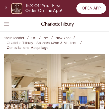
15% Off Your First 
OPEN APP
Order On The App!
/
/
/
/
Store locator
US
NY
New York
/
Charlotte Tilbury - Sephora 42nd & Madison
Consultations Maquillage