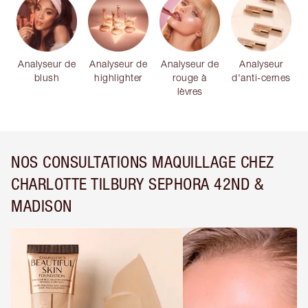
Analyseur de
Analyseur de
Analyseur de
Analyseur
blush
highlighter
rouge à
d'anti-cernes
lèvres
NOS CONSULTATIONS MAQUILLAGE CHEZ
CHARLOTTE TILBURY SEPHORA 42ND &
MADISON