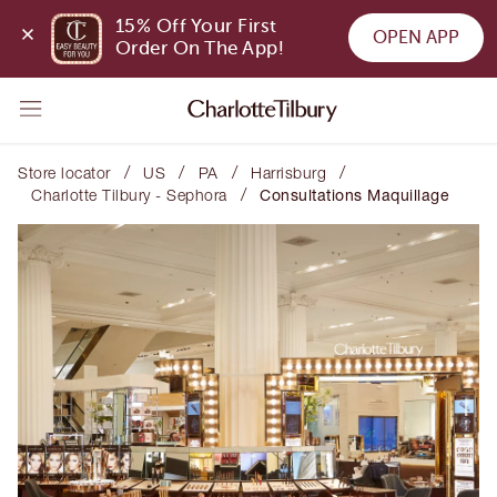
15% Off Your First 
OPEN APP
Order On The App!
/
/
/
/
Store locator
US
PA
Harrisburg
/
Charlotte Tilbury - Sephora
Consultations Maquillage