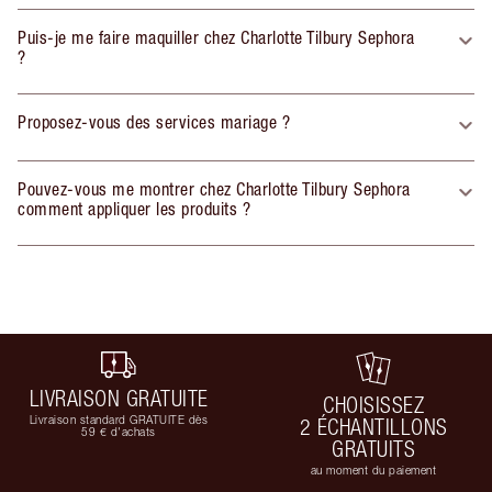
Puis-je me faire maquiller chez Charlotte Tilbury Sephora
?
Proposez-vous des services mariage ?
Pouvez-vous me montrer chez Charlotte Tilbury Sephora
comment appliquer les produits ?
LIVRAISON GRATUITE
CHOISISSEZ
Livraison standard GRATUITE dès
2 ÉCHANTILLONS
59 € d'achats
GRATUITS
au moment du paiement