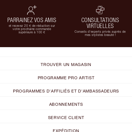
PARRAINEZ VOS AMIS
CONSULTATIONS
VIRTUELLES
et recevez 20 € de réduction sur
votre prochaine commande
Conseils d'experts privés auprès de
supérieure à 100 €
mes stylistes beauté !
TROUVER UN MAGASIN
PROGRAMME PRO ARTIST
PROGRAMMES D'AFFILIÉS ET D'AMBASSADEURS
ABONNEMENTS
SERVICE CLIENT
EXPÉDITION