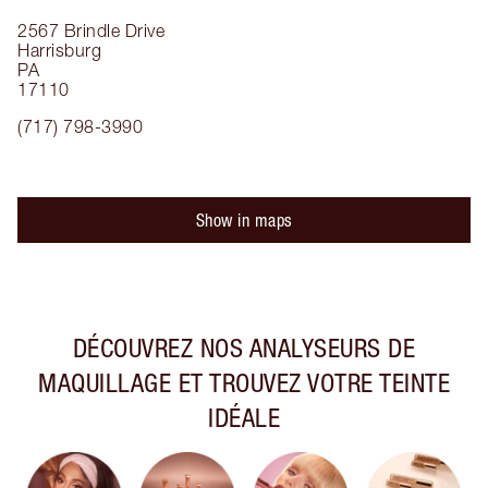
2567 Brindle Drive
Harrisburg
PA
17110
(717) 798-3990
Show in maps
DÉCOUVREZ NOS ANALYSEURS DE
MAQUILLAGE ET TROUVEZ VOTRE TEINTE
IDÉALE