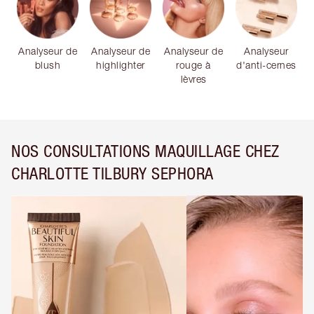
Analyseur de
Analyseur de
Analyseur de
Analyseur
blush
highlighter
rouge à
d'anti-cernes
lèvres
NOS CONSULTATIONS MAQUILLAGE CHEZ
CHARLOTTE TILBURY SEPHORA