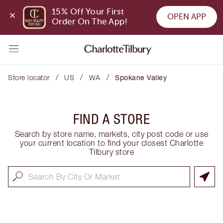
15% Off Your First 
OPEN APP
Order On The App!
/
/
/
Store locator
US
WA
Spokane Valley
FIND A STORE
Search by store name, markets, city post code or use
your current location to find your closest Charlotte
Tilbury store