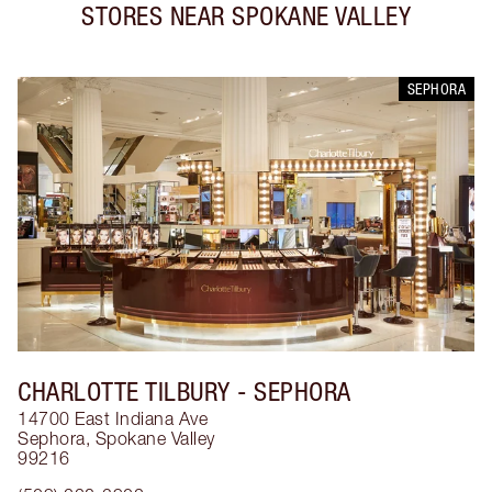
STORES NEAR
SPOKANE VALLEY
SEPHORA
CHARLOTTE TILBURY
- SEPHORA
14700 East Indiana Ave
Sephora
,
Spokane Valley
99216