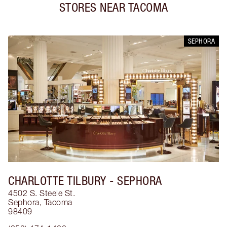
STORES NEAR
TACOMA
SEPHORA
CHARLOTTE TILBURY
- SEPHORA
4502 S. Steele St.
Sephora
,
Tacoma
98409