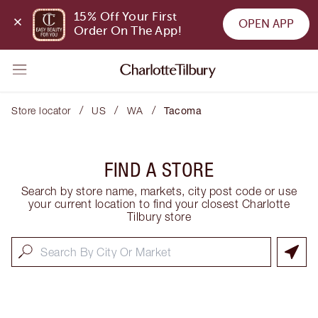
15% Off Your First 
OPEN APP
Order On The App!
/
/
/
Store locator
US
WA
Tacoma
FIND A STORE
Search by store name, markets, city post code or use
your current location to find your closest Charlotte
Tilbury store