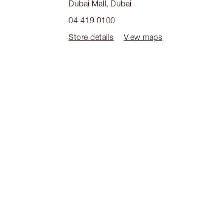
Dubai Mall
,
Dubai
04 419 0100
Store details
View maps