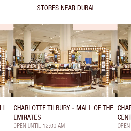
STORES NEAR
DUBAI
LL
CHARLOTTE TILBURY
- MALL OF THE
CHAR
EMIRATES
CEN
OPEN UNTIL 12:00 AM
OPEN