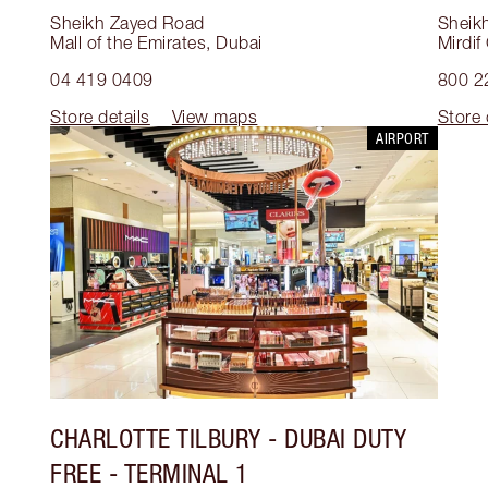
Sheikh Zayed Road
Sheik
Mall of the Emirates
,
Dubai
Mirdif
04 419 0409
800 2
Store details
View maps
Store 
AIRPORT
CHARLOTTE TILBURY
- DUBAI DUTY
FREE - TERMINAL 1