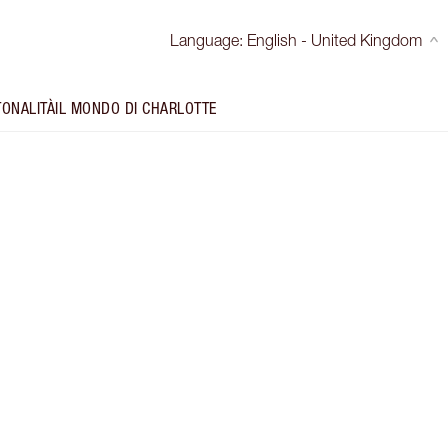
Language
:
English - United Kingdom
TONALITÀ
IL MONDO DI CHARLOTTE