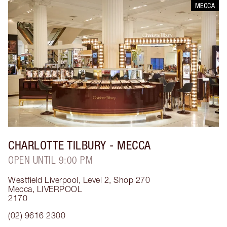
MECCA
CHARLOTTE TILBURY
- MECCA
OPEN UNTIL 9:00 PM
Westfield Liverpool, Level 2, Shop 270
Mecca
,
LIVERPOOL
2170
(02) 9616 2300