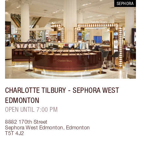
SEPHORA
CHARLOTTE TILBURY
- SEPHORA WEST
EDMONTON
OPEN UNTIL 7:00 PM
8882 170th Street
Sephora West Edmonton
,
Edmonton
T5T 4J2