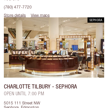
(780) 477-7720
Store details
View maps
SEPHORA
CHARLOTTE TILBURY
- SEPHORA
OPEN UNTIL 7:00 PM
5015 111 Street NW
Sephora
,
Edmonton