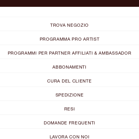
TROVA NEGOZIO
PROGRAMMA PRO ARTIST
PROGRAMMI PER PARTNER AFFILIATI & AMBASSADOR
ABBONAMENTI
CURA DEL CLIENTE
SPEDIZIONE
RESI
DOMANDE FREQUENTI
LAVORA CON NOI