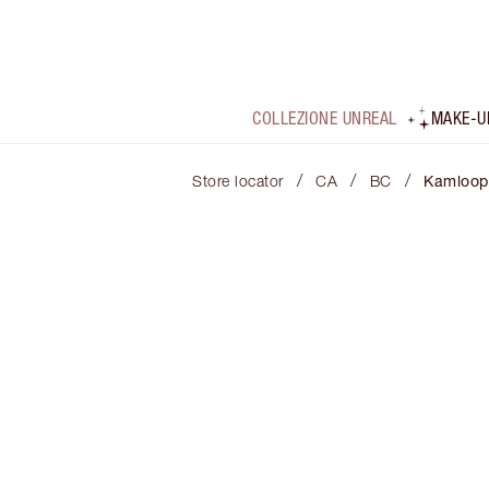
COLLEZIONE UNREAL
MAKE-U
/
/
/
Store locator
CA
BC
Kamloop