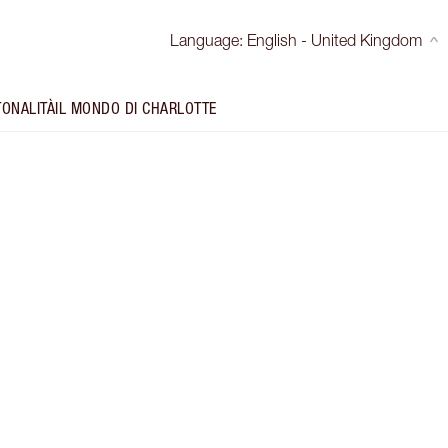
Language
:
English - United Kingdom
TONALITÀ
IL MONDO DI CHARLOTTE